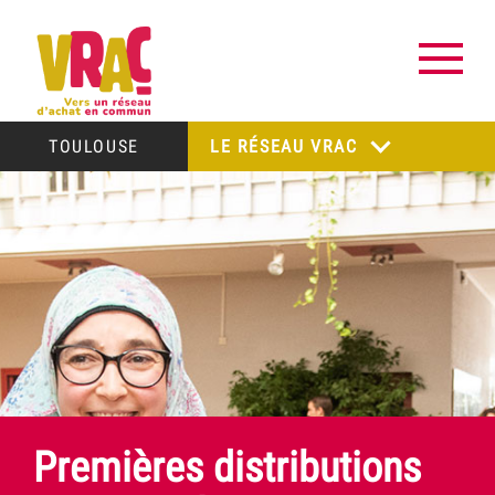
TOULOUSE
LE RÉSEAU VRAC
Premières distributions