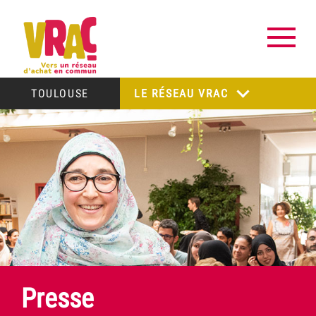
TOULOUSE
LE RÉSEAU VRAC
Presse